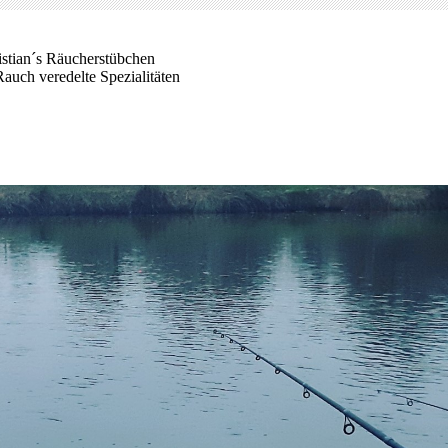
istian´s Räucherstübchen
auch veredelte Spezialitäten